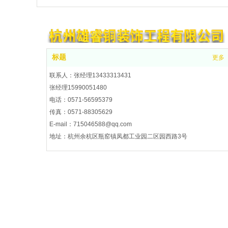
标题
更多
联系人：张经理13433313431
张经理15990051480
电话：0571-56595379
传真：0571-88305629
E-mail：715046588@qq.com
地址：杭州余杭区瓶窑镇凤都工业园二区园西路3号