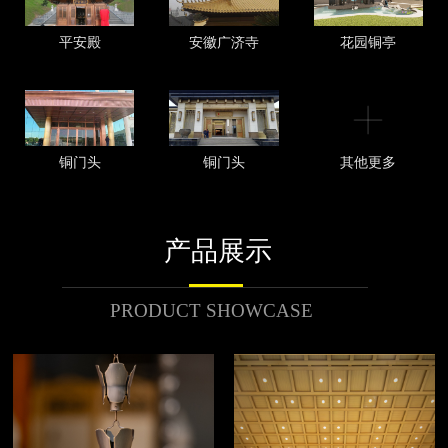
平安殿
安徽广济寺
花园铜亭
铜门头
铜门头
其他更多
产品展示
PRODUCT SHOWCASE