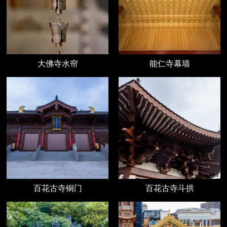
大佛寺水帘
能仁寺幕墙
百花古寺铜门
百花古寺斗拱