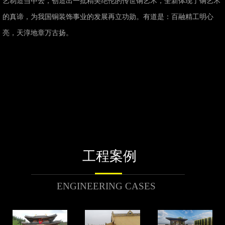
艺制造当中去，创造出一批精美绝伦的传世铜艺术，全新体现了铜艺术
的真谛，为我国铜装饰事业的发展再立功勋。有道是：百融精工明心
亮，天淳地章万古扬。
工程案例
ENGINEERING CASES