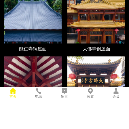
能仁寺铜屋面
大佛寺铜屋面
首页
电话
留言
位置
会员
能仁寺斗拱
大佛寺铜门