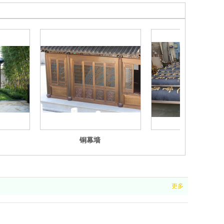
铜幕墙
铜门对联
更多