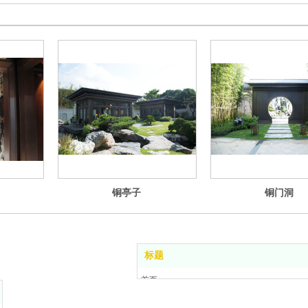
铜亭子
铜门洞
标题
首页
公司简介