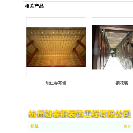
相关产品
能仁寺幕墙
铜花墙
标题
更多