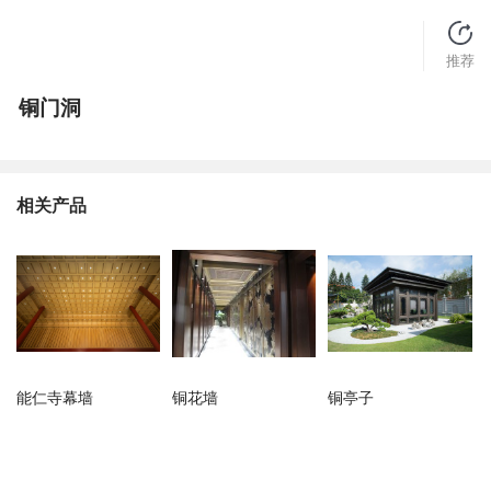
推荐
铜门洞
相关产品
能仁寺幕墙
铜花墙
铜亭子