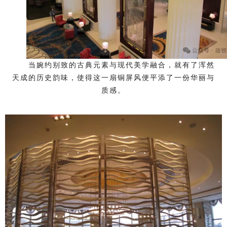
当婉约别致的古典元素与现代美学融合，就有了浑然
天成的历史韵味，使得这一扇铜屏风便平添了一份华丽与
质感。