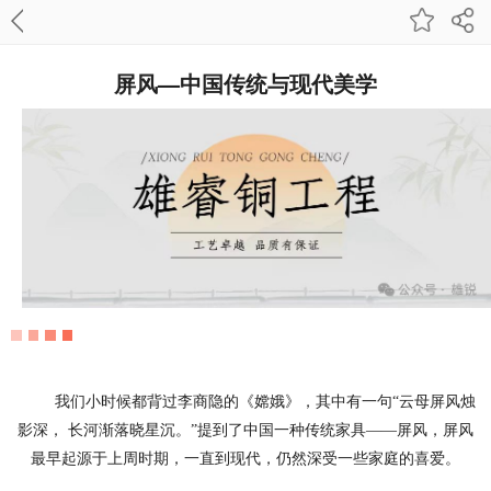
屏风—中国传统与现代美学
我们小时候都背过李商隐的《嫦娥》，其中有一句“云母屏风烛
影深， 长河渐落晓星沉。”提到了中国一种传统家具——屏风，屏风
最早起源于上周时期，一直到现代，仍然深受一些家庭的喜爱。