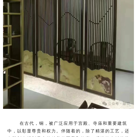
在古代，铜，被广泛应用于宫殿、寺庙和重要建筑
中，以彰显尊贵和权力。伴随着的，除了精湛的工艺，还