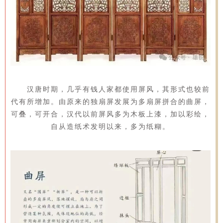
汉唐时期，几乎有钱人家都使用屏风，其形式也较前
代有所增加。由原来的独扇屏发展为多扇屏拼合的曲屏，
可叠，可开合，汉代以前屏风多为木板上漆，加以彩绘，
自从造纸术发明以来，多为纸糊。