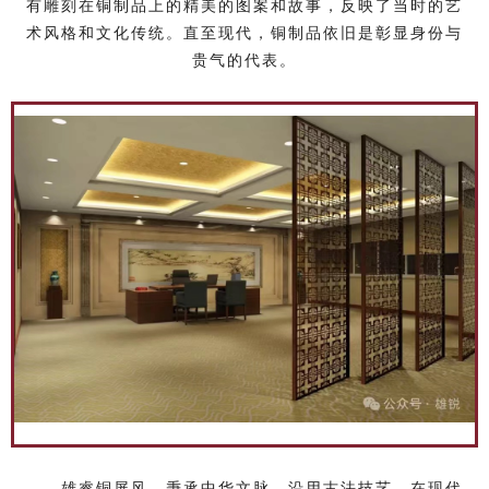
有雕刻在铜制品上的精美的图案和故事，反映了当时的艺
术风格和文化传统。直至现代，铜制品依旧是彰显身份与
贵气的代表。
雄睿铜屏风，秉承中华文脉，沿用古法技艺，在现代