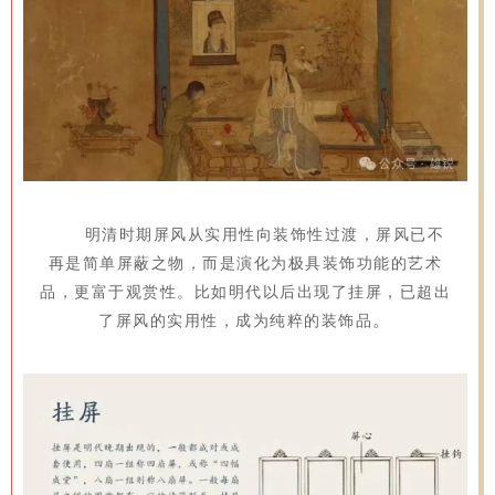
明清时期屏风从实用性向装饰性过渡，屏风已不
再是简单屏蔽之物，而是演化为极具装饰功能的艺术
品，更富于观赏性。比如明代以后出现了挂屏，已超出
。
了屏风的实用性，成为纯粹的装饰品