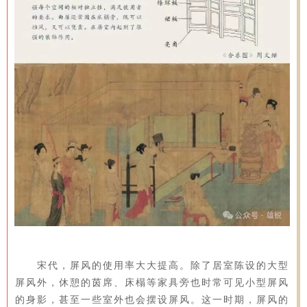
宋代，屏风的使用率大大提高。除了居室陈设的大型
屏风外，休憩的茵席、床榻等家具旁也时常可见小型屏风
的身影，甚至一些室外也会摆设屏风。这一时期，屏风的