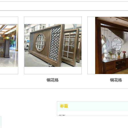
铜花格
铜花格
标题
首页
公司简介