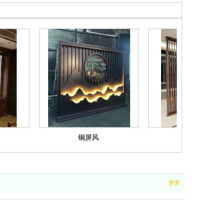
铜屏风
铜屏风
更多