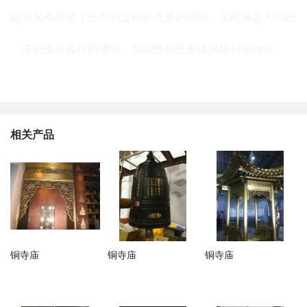
建筑风格增添了庄严和宏伟的气势的同时，又能满足人们日
常的供奉膜拜的需求。功能性强且整体风格鲜明独特。
相关产品
铜寺庙
铜寺庙
铜寺庙